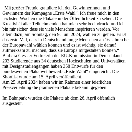
„Mit großer Freude gratuliere ich den Gewinnerinnen und
Gewinnern der Kampagne „Erste Wahl“. Ich freue mich in den
nächsten Wochen die Plakate in der Öffentlichkeit zu sehen. Die
Kreativität aller Teilnehmenden hat mich sehr beeindruckt und ich
bin mir sicher, dass sie viele Menschen inspirieren werden. Vor
allem dazu, am Sonntag, den 9. Juni 2024, wählen zu gehen. Es ist
das erste Mal, dass in Deutschland junge Menschen ab 16 Jahren bei
der Europawahl wählen können und es ist wichtig, sie darauf
aufmerksam zu machen, dass sie Europa mitgestalten können.“
Barbara Gessler Vertreterin der EU-Kommission in Deutschland
203 Studierende aus 34 deutschen Hochschulen und Universitäten
mit Designstudiengängen haben 358 Entwürfe für den
bundesweiten Plakatwettbewerb „Erste Wahl“ eingereicht. Die
Shortlist wurde am 15. April veröffentlicht.
Am 25. April 2024 haben wir im Rahmen einer feierlichen
Preisverleihung die prämierten Plakate bekannt gegeben.
Im Bahnpark wurden die Plakate ab dem 26. April öffentlich
ausgestellt.