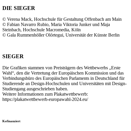
DIE SIEGER
© Verena Mack, Hochschule für Gestaltung Offenbach am Main
© Fabian Navarro Rubio, Maria Viktoria Junker und Maja
Steinbach, Hochschule Macromedia, Köln
© Gala Rummenhöller Olórtegui, Universität der Künste Berlin
SIEGER
Die Grafiken stammen von Preisträgern des Wettbewerbs „Erste
Wahl“, den die Vertretung der Europäischen Kommission und das
Verbindungsbüro des Europäischen Parlaments in Deutschland für
Studierende an Design-Hochschulen und Universitäten mit Design-
Studiengang ausgeschrieben haben.
Weitere Informationen zum Plakatwettbewerb:
https://plakatwettbewerb-europawahl-2024.eu/
Kofinanziert