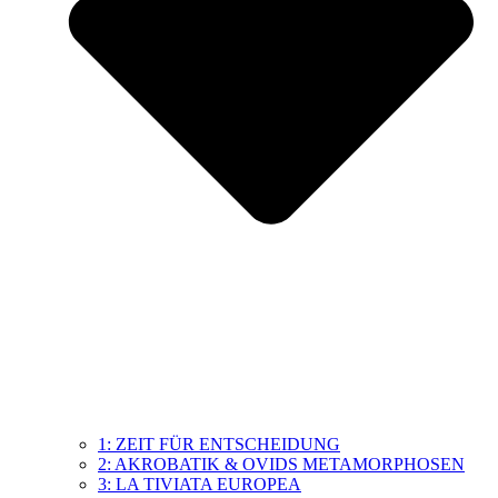
1: ZEIT FÜR ENTSCHEIDUNG
2: AKROBATIK & OVIDS METAMORPHOSEN
3: LA TIVIATA EUROPEA