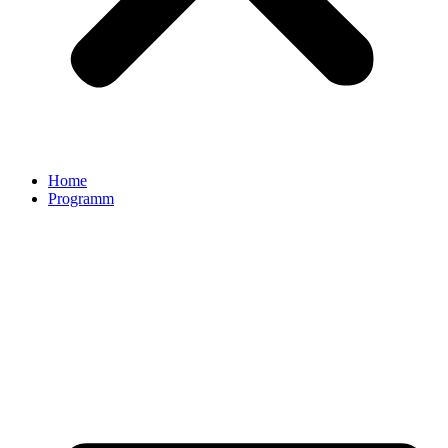
Home
Programm