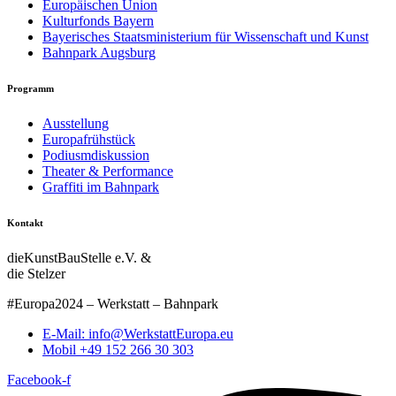
Europäischen Union
Kulturfonds Bayern
Bayerisches Staatsministerium für Wissenschaft und Kunst
Bahnpark Augsburg
Programm
Ausstellung
Europafrühstück
Podiusmdiskussion
Theater & Performance
Graffiti im Bahnpark
Kontakt
dieKunstBauStelle e.V. &
die Stelzer
#Europa2024 – Werkstatt – Bahnpark
E-Mail: info@WerkstattEuropa.eu
Mobil +49 152 266 30 303
Facebook-f