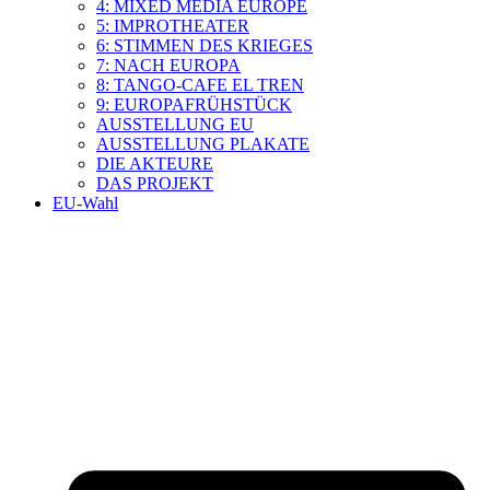
4: MIXED MEDIA EUROPE
5: IMPROTHEATER
6: STIMMEN DES KRIEGES
7: NACH EUROPA
8: TANGO-CAFE EL TREN
9: EUROPAFRÜHSTÜCK
AUSSTELLUNG EU
AUSSTELLUNG PLAKATE
DIE AKTEURE
DAS PROJEKT
EU-Wahl